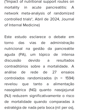
(*Impact of nutritional support routes on 
mortality in acute pancreatitis: A 
network meta-analysis of randomized 
controlled trials*, Abril de 2024, Journal 
of Internal Medicine)
Este estudo esclarece o debate em 
torno das vias de administração 
nutricional na gestão da pancreatite 
aguda (PA), um tópico de intensa 
discussão devido a resultados 
contraditórios sobre a mortalidade. A 
análise de rede de 27 ensaios 
controlados randomizados (n = 1594) 
revelou que tanto a alimentação 
nasogástrica (NG) quanto nasojejunal 
(NJ) reduzem significativamente o risco 
de mortalidade quando comparadas à 
estratégia de nada pela boca (nil per os), 