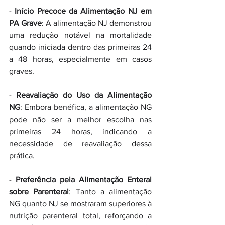
- 
Início Precoce da Alimentação NJ em 
PA Grave
: A alimentação NJ demonstrou 
uma redução notável na mortalidade 
quando iniciada dentro das primeiras 24 
a 48 horas, especialmente em casos 
graves.
- 
Reavaliação do Uso da Alimentação 
NG
: Embora benéfica, a alimentação NG 
pode não ser a melhor escolha nas 
primeiras 24 horas, indicando a 
necessidade de reavaliação dessa 
prática.
- 
Preferência pela Alimentação Enteral 
sobre Parenteral
: Tanto a alimentação 
NG quanto NJ se mostraram superiores à 
nutrição parenteral total, reforçando a 