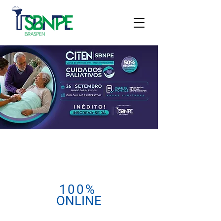
100%
ONLINE