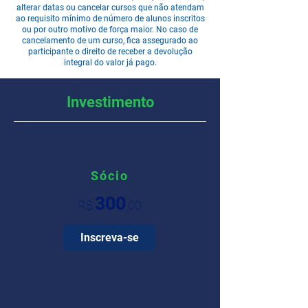
alterar datas ou cancelar cursos que não atendam
ao requisito mínimo de número de alunos inscritos
ou por outro motivo de força maior. No caso de
cancelamento de um curso, fica assegurado ao
participante o direito de receber a devolução
integral do valor já pago.
Investimento
Sócio
300
R$:
,00
Inscreva-se