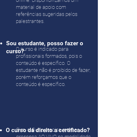
online. Disponibilizamos um
material de apoio com
referências sugeridas pelos
palestrantes.
Sou estudante, posso fazer o
O curso é indicado para
curso?
profissionais formados, pois o
conteúdo é específico. O
estudante não é proibido de fazer,
porém reforçamos que o
conteúdo é específico.
O curso dá direito a certificado?
Sim, o aluno precisa marcar
presença AO VIVO na modalidade