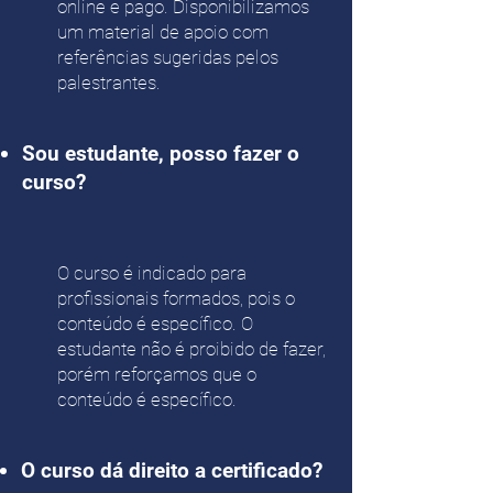
online e pago. Disponibilizamos
um material de apoio com
referências sugeridas pelos
palestrantes.
Sou estudante, posso fazer o
curso?
O curso é indicado para
profissionais formados, pois o
conteúdo é específico. O
estudante não é proibido de fazer,
porém reforçamos que o
conteúdo é específico.
O curso dá direito a certificado?