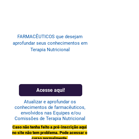
FARMACÊUTICOS que desejam
aprofundar seus conhecimentos em
Terapia Nutricional
Acesse aqui!
Atualizar e aprofundar os
conhecimentos de farmacêuticos,
envolvidos nas Equipes e/ou
Comissões de Terapia Nutricional
Caso não tenha feito a pré-inscrição aqui
no site não tem problema. Pode acessar o
curso normalmente.