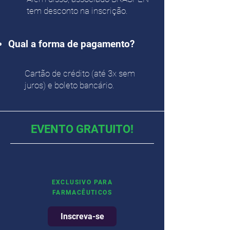
tem desconto na inscrição.
Qual a forma de pagamento?
Cartão de crédito (até 3x sem
juros) e boleto bancário.
EVENTO GRATUITO!
EXCLUSIVO PARA
FARMACÊUTICOS
Inscreva-se