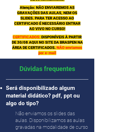
Atenção: NÃO ENVIAREMOS AS
GRAVAÇÕES DAS AULAS, NEM OS
SLIDES. PARA TER ACESSO AO
CERTIFICADO É NECESSÁRIO ENTRAR
AO VIVO NO CURSO!
CERTIFICADOS:
DISPONÍVEIS À PARTIR
DE 30/08 AQUI NO SITE DA BRASPEN NA
ÁREA DE CERTIFICADOS.
NÃO enviamos
por e-mail
Dúvidas frequentes
Será disponibilizado algum
material didático? pdf, ppt ou
algo do tipo?
Não enviamos os slides das
aulas. Disponibilizamos as aulas
gravadas na modalidade de curso