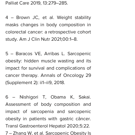
Palliat Care 2019, 13:279–285. 
4 – Brown JC, et al. Weight stability 
masks changes in body composition in 
colorectal cancer: a retrospective cohort 
study. Am J Clin Nutr 2021;00:1–8.
5 – Baracos VE, Arribas L. Sarcopenic 
obesity: hidden muscle wasting and its 
impact for survival and complications of 
cancer therapy. Annals of Oncology 29 
(Supplement 2): ii1–ii9, 2018.
6 – Nishigori T, Obama K, Sakai. 
Assessment of body composition and 
impact of sarcopenia and sarcopenic 
obesity in patients with gastric câncer. 
Transl Gastroenterol Hepatol 2020;5:22. 
7 – Zhang W, et al. Sarcopenic Obesity Is 