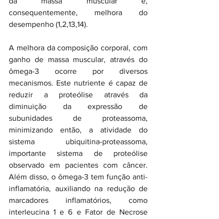
da massa muscular e, 
consequentemente, melhora do 
desempenho (1,2,13,14).
A melhora da composição corporal, com 
ganho de massa muscular, através do 
ômega-3 ocorre por diversos 
mecanismos. Este nutriente é capaz de 
reduzir a proteólise através da 
diminuição da expressão de 
subunidades de proteassoma, 
minimizando então, a atividade do 
sistema ubiquitina-proteassoma, 
importante sistema de proteólise 
observado em pacientes com câncer. 
Além disso, o ômega-3 tem função anti-
inflamatória, auxiliando na redução de 
marcadores inflamatórios, como 
interleucina 1 e 6 e Fator de Necrose 