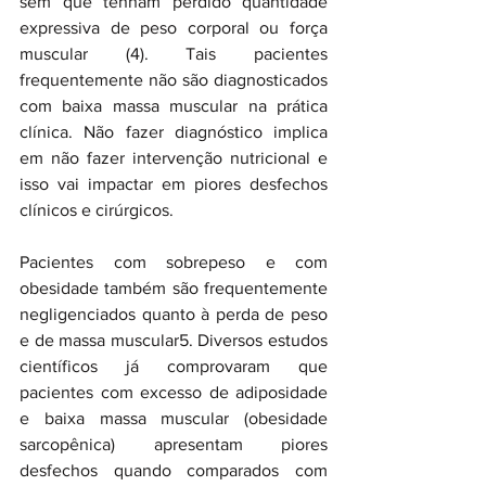
sem que tenham perdido quantidade 
expressiva de peso corporal ou força 
muscular (4). Tais pacientes 
frequentemente não são diagnosticados 
com baixa massa muscular na prática 
clínica. Não fazer diagnóstico implica 
em não fazer intervenção nutricional e 
isso vai impactar em piores desfechos 
clínicos e cirúrgicos. 
Pacientes com sobrepeso e com 
obesidade também são frequentemente 
negligenciados quanto à perda de peso 
e de massa muscular5. Diversos estudos 
científicos já comprovaram que 
pacientes com excesso de adiposidade 
e baixa massa muscular (obesidade 
sarcopênica) apresentam piores 
desfechos quando comparados com 