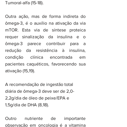
Tumoral-alfa (15-18).
Outra ação, mas de forma indireta do 
ômega-3, é o auxílio na ativação da via 
mTOR. Esta via de síntese proteica 
requer sinalização da insulina e o 
ômega-3 parece contribuir para a 
redução da resistência à insulina, 
condição clínica encontrada em 
pacientes caquéticos, favorecendo sua 
ativação (15,19).
A recomendação de ingestão total 
diária de ômega-3 deve ser de 2,0-
2,2g/dia de óleo de peixe/EPA e 
1,5g/dia de DHA
 (8,18).
Outro nutriente de importante 
observação em oncologia é a vitamina 