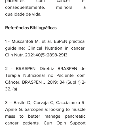
pacientes com câncer e, 
consequentemente, melhora a 
qualidade de vida.
Referências Bibliográficas
1 - Muscaritoli M, et al. ESPEN practical 
guideline: Clinical Nutrition in cancer. 
Clin Nutr. 2021;40(5):2898-2913.
2 - BRASPEN. Diretriz BRASPEN de 
Terapia Nutricional no Paciente com 
Câncer. BRASPEN J 2019; 34 (Supl 1):2-
32. (a)
3 – Basile D, Corvaja C, Caccialanza R, 
Aprile G. Sarcopenia: looking to muscle 
mass to better manage pancreatic 
cancer patients. Curr Opin Support 