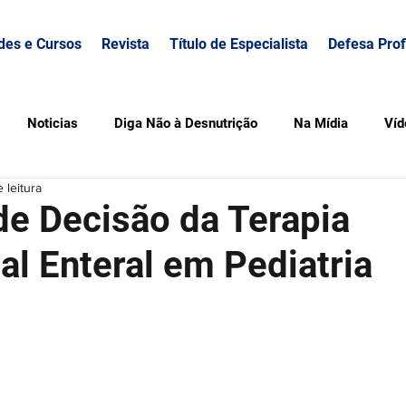
des e Cursos
Revista
Título de Especialista
Defesa Prof
Noticias
Diga Não à Desnutrição
Na Mídia
Víd
 leitura
e Decisão da Terapia
al Enteral em Pediatria