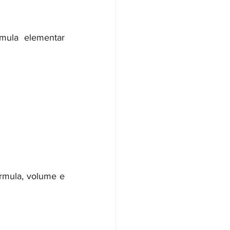
mula elementar 
órmula, volume e 