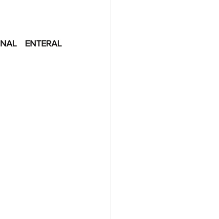
AL ENTERAL 