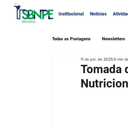
Institucional
Notícias
Ativida
Todas as Postagens
Newsletters
11 de jun. de 2025
5 min de
Público
Defesa Profissional
Tomada d
Nutricion