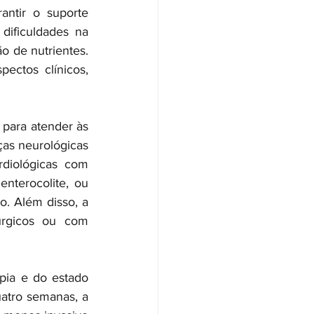
antir o suporte 
dificuldades na 
 de nutrientes. 
ectos clínicos, 
para atender às 
ças neurológicas 
diológicas com 
nterocolite, ou 
. Além disso, a 
rgicos ou com 
pia e do estado 
atro semanas, a 