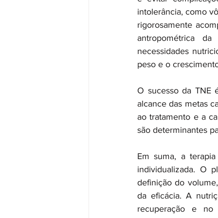
intolerância, como vô
rigorosamente acomp
antropométrica da
necessidades nutric
peso e o crescimento 
O sucesso da TNE é 
alcance das metas cal
ao tratamento e a c
são determinantes pa
Em suma, a terapia 
individualizada. O 
definição do volume,
da eficácia. A nutr
recuperação e no 