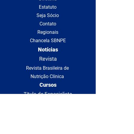
Estatuto
Seja Sócio
Contato
Regionais
Chancela SBNPE
Notícias
Revista
Revista Brasileira de
Nutrição Clínica
Cursos
Título de Especialista
Certificados
Redes Sociais