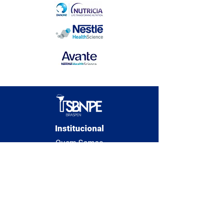
Institucional
Quem Somos
Diretoria
Estatuto
Seja Sócio
Contato
Regionais