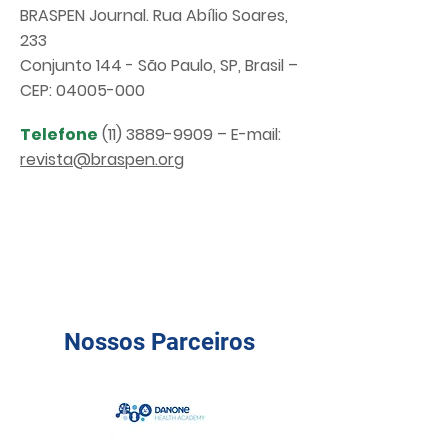
BRASPEN Journal. Rua Abílio Soares,
233
Conjunto 144 -
São Paulo, SP, Brasil –
CEP:
04005-000
Telefone
(11) 3889-9909
– E-mail:
revista@braspen.org
Nossos Parceiros