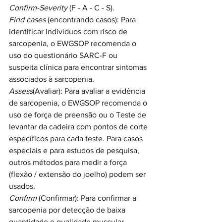
Confirm-Severity 
(F - A - C - S).
Find cases
 (encontrando casos): Para 
identificar indivíduos com risco de 
sarcopenia, o EWGSOP recomenda o 
uso do questionário SARC-F ou 
suspeita clínica para encontrar sintomas 
associados à sarcopenia.
Assess
(Avaliar): Para avaliar a evidência 
de sarcopenia, o EWGSOP recomenda o 
uso de força de preensão ou o Teste de 
levantar da cadeira com pontos de corte 
específicos para cada teste. Para casos 
especiais e para estudos de pesquisa, 
outros métodos para medir a força 
(flexão / extensão do joelho) podem ser 
usados.
Confirm 
(Confirmar): Para confirmar a 
sarcopenia por detecção de baixa 
quantidade e qualidade muscular, 