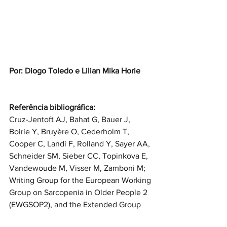
Por: Diogo Toledo e Lilian Mika Horie
Referência bibliográfica:
Cruz-Jentoft AJ, Bahat G, Bauer J, 
Boirie Y, Bruyère O, Cederholm T, 
Cooper C, Landi F, Rolland Y, Sayer AA, 
Schneider SM, Sieber CC, Topinkova E, 
Vandewoude M, Visser M, Zamboni M; 
Writing Group for the European Working 
Group on Sarcopenia in Older People 2 
(EWGSOP2), and the Extended Group 
for EWGSOP2. Sarcopenia: revised 