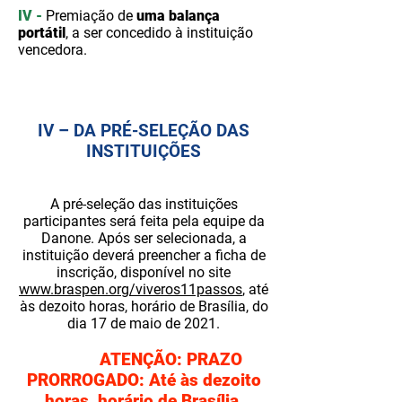
IV -
Premiação de
uma balança
portátil
, a ser concedido à instituição
vencedora.
1
IV – DA PRÉ-SELEÇÃO DAS
INSTITUIÇÕES
A pré-seleção das instituições
participantes será feita pela equipe da
Danone. Após ser selecionada, a
instituição deverá preencher a ficha de
inscrição, disponível no site
www.braspen.org/viveros11passos
, até
às dezoito horas, horário de Brasília, do
dia 17 de maio de 2021.
ATENÇÃO: PRAZO
PRORROGADO: Até às dezoito
horas, horário de Brasília,