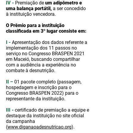
IV -
Premiação de
um adipômetro e
uma balança portátil,
a ser concedido
à instituição vencedora.
O Prêmio para a instituição
classificada em 3º lugar consiste em:
I -
Apresentação dos dados referente a
implementação dos 11 passos no
serviço no Congresso BRASPEN 2021
em Maceió, buscando compartilhar
com a audiência a experiência no
combate à desnutrição.
II –
01 pacote completo (passagem,
hospedagem e inscrição para o
Congresso BRASPEN 2022) para o
representante da instituição.
III -
certificado de premiação a equipe e
destaque da instituição no site oficial
da campanha
(
www.diganaoadesnutricao.org
).