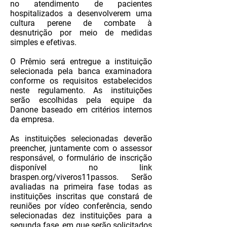
no atendimento de pacientes
hospitalizados a desenvolverem uma
cultura perene de combate à
desnutrição por meio de medidas
simples e efetivas.
O Prêmio será entregue a instituição
selecionada pela banca examinadora
conforme os requisitos estabelecidos
neste regulamento. As instituições
serão escolhidas pela equipe da
Danone baseado em critérios internos
da empresa.
As instituições selecionadas deverão
preencher, juntamente com o assessor
responsável, o formulário de inscrição
disponível no link
braspen.org/viveros11passos. Serão
avaliadas na primeira fase todas as
instituições inscritas que constará de
reuniões por vídeo conferência, sendo
selecionadas dez instituições para a
segunda fase, em que serão solicitados