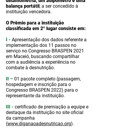
dinamometria, um adipômetro e uma
balança portátil
, a ser concedido à
instituição vencedora.
O Prêmio para a instituição
classificada em 2º lugar consiste em:
I -
Apresentação dos dados referente a
implementação dos 11 passos no
serviço no Congresso BRASPEN 2021
em Maceió, buscando compartilhar
com a audiência a experiência no
combate à desnutrição.
II –
01 pacote completo (passagem,
hospedagem e inscrição para o
Congresso BRASPEN 2022) para o
representante da instituição.
III -
certificado de premiação a equipe e
destaque da instituição no site oficial
da campanha
(
www.diganaoadesnutricao.org
).