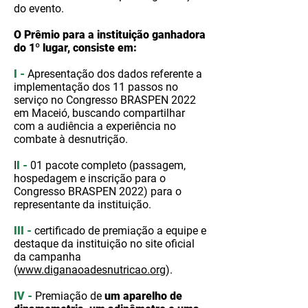
do evento.
O Prêmio para a instituição ganhadora
do 1º lugar, consiste em:
I -
Apresentação dos dados referente a
implementação dos 11 passos no
serviço no Congresso BRASPEN 2022
em Maceió, buscando compartilhar
com a audiência a experiência no
combate à desnutrição.
I
I -
01 pacote completo (passagem,
hospedagem e inscrição para o
Congresso BRASPEN 2022) para o
representante da instituição.
III -
certificado de premiação a equipe e
destaque da instituição no site oficial
da campanha
(
www.diganaoadesnutricao.org
).
IV -
Premiação de
um
aparelho de