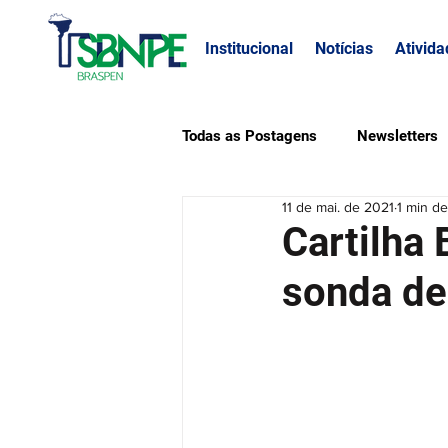
Institucional
Notícias
Ativida
Todas as Postagens
Newsletters
11 de mai. de 2021
1 min de
Público
Defesa Profissional
Cartilha
sonda de