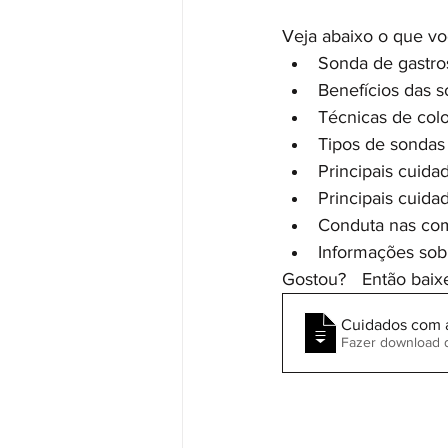
Veja abaixo o que vo
Sonda de gastros
Benefícios das 
Técnicas de col
Tipos de sondas
Principais cuid
Principais cuida
Conduta nas co
Informações sob
Gostou? 	Entã
Cuidados com 
Fazer download 