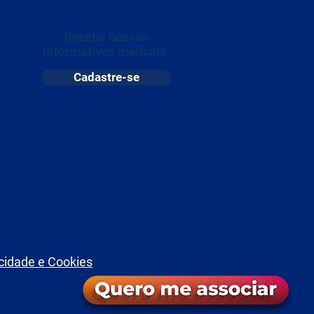
Receba nossos
informativos mensais:
Cadastre-se
acidade e Cookies