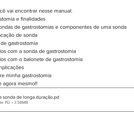
cê vai encontrar nesse manual: 
tomia e finalidades
sondas de gastrostomias e componentes de uma sonda
ocação de sonda
 de gastrostomia
ados com a sonda de gastrostomia
dos com o balonete de gastrostomia 
mplicações
re minha gastrostomia
o baixe agora mesmo!!
a sonda de longa duração
.pd
de PD • 3.58MB