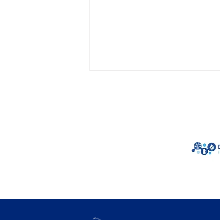
Informativo SBNPE -
Fevereiro - Vol. 02