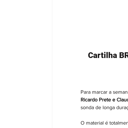
Cartilha B
Para marcar a seman
Ricardo Prete e Claud
sonda de longa duraç
O material é totalmen