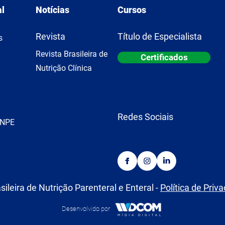
al
Notícias
Cursos
Revista
Título de Especialista
s
Revista Brasileira de
Certificados
Nutrição Clínica
Redes Sociais
BNPE
ileira de Nutrição Parenteral e Enteral -
Política de Priv
Desenvolvido por