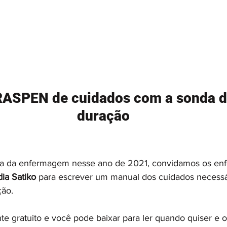
RASPEN de cuidados com a sonda d
duração
a da enfermagem nesse ano de 2021, convidamos os enf
ia Satiko
 para escrever um manual dos cuidados necessá
ão. 
te gratuito e você pode baixar para ler quando quiser e o