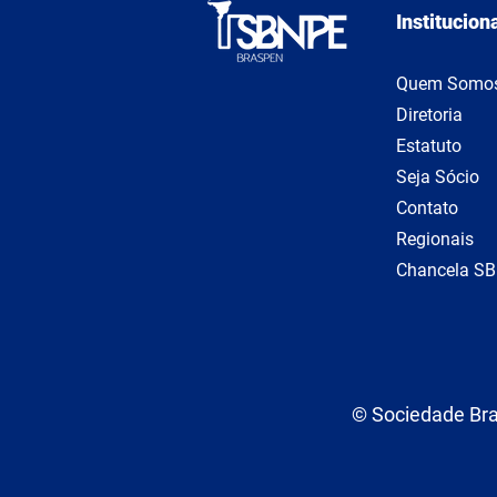
Institucion
Quem Somo
Diretoria
Estatuto
Seja Sócio
Contato
Regionais
Chancela S
© Sociedade Bras