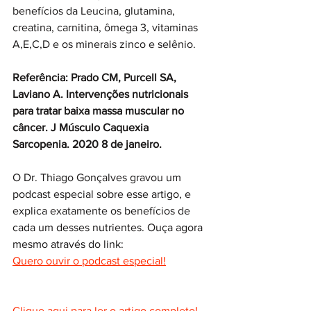
benefícios da Leucina, glutamina, 
creatina, carnitina, ômega 3, vitaminas 
A,E,C,D e os minerais zinco e selênio. 
Referência: Prado CM, Purcell SA, 
Laviano A. Intervenções nutricionais 
para tratar baixa massa muscular no 
câncer. J Músculo Caquexia 
Sarcopenia. 2020 8 de janeiro.
O Dr. Thiago Gonçalves gravou um 
podcast especial sobre esse artigo, e 
explica exatamente os benefícios de 
cada um desses nutrientes. Ouça agora 
mesmo através do link: 
Quero ouvir o podcast especial!
Clique aqui para ler o artigo completo!